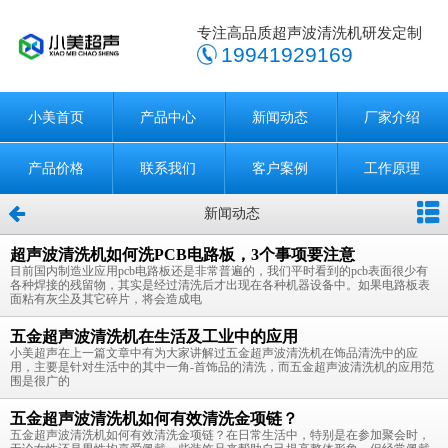
专注高品质超声波清洗机研发定制
19941929169
小美首页
产品中心
新闻动态
厂家介绍
产品价格
联系我们
客户案例
工作原理
新闻动态
超声波清洗机如何洗PCB电路板，3个事项要注意
目前国内制造业应用pcb电路板还是非常普遍的，我们平时看到的pcb表面很少有
各种焊接的残留物，其实是经过清洗后才出现在各种机器设备中。如果电路板表
面粘有灰尘及其它碎片，将会造成电
五金超声波清洗机在生活及工业中的应用
小美超声在上一篇文章中有为大家讲解过五金超声波清洗机在饰品清洗中的应
用，主要是针对生活中的其中一角-首饰品的清洗，而五金超声波清洗机的应用范
围是很广的
五金超声波清洗机如何有效清洗金项链？
五金超声波清洗机如何有效清洗金项链？在日常生活中，特别是在参加聚会时，