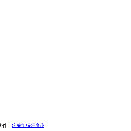
伙伴：
冷冻组织研磨仪