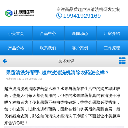
专注高品质超声波清洗机研发定制
19941929169
小美首页
产品中心
新闻动态
厂家介绍
产品价格
联系我们
客户案例
工作原理
技术知识
果蔬清洗好帮手-超声波清洗机清除农药怎么样？
发表时间：2019-09-29 09:01:58
超声波清洗机清除农药怎么样？水果与蔬菜在生活中的购买率比较
高，也是人们每天都会食用的，但你的水果跟蔬菜真的有清洗干净
吗？种植者为了使其果蔬不被虫类搞破坏，往往会采取必要措施，
如：打农药，以此来进行预防，因此在我们购买后的果蔬表层一般
仍有残余农药，那么如何清洗才能清洗干净呢？下面就让小美超声
来告诉你吧！