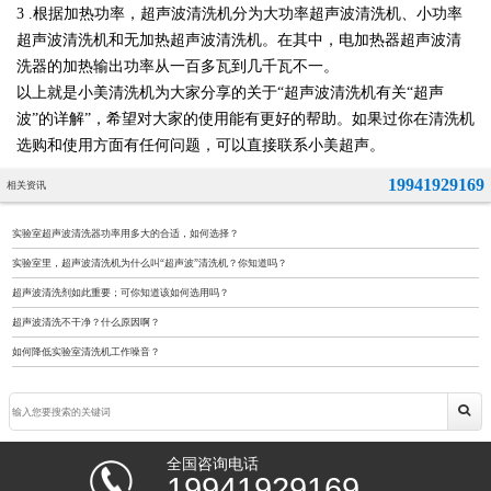
3 .根据加热功率，超声波清洗机分为大功率超声波清洗机、小功率
超声波清洗机和无加热超声波清洗机。在其中，电加热器超声波清
洗器的加热输出功率从一百多瓦到几千瓦不一。
以上就是小美清洗机为大家分享的关于“超声波清洗机有关“超声
波”的详解”，希望对大家的使用能有更好的帮助。如果过你在清洗机
选购和使用方面有任何问题，可以直接联系小美超声。
19941929169
相关资讯
实验室超声波清洗器功率用多大的合适，如何选择？
实验室里，超声波清洗机为什么叫“超声波”清洗机？你知道吗？
超声波清洗剂如此重要；可你知道该如何选用吗？
超声波清洗不干净？什么原因啊？
如何降低实验室清洗机工作噪音？
全国咨询电话
19941929169