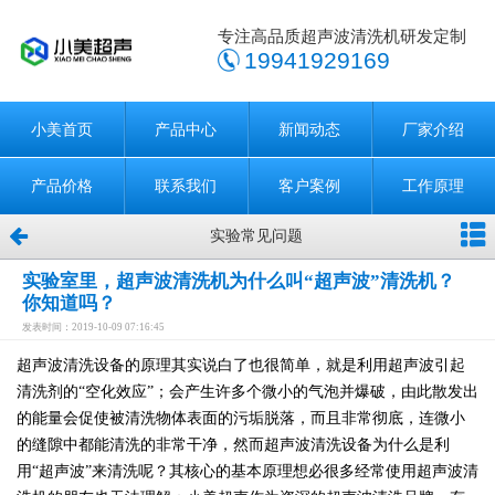
专注高品质超声波清洗机研发定制
19941929169
小美首页
产品中心
新闻动态
厂家介绍
产品价格
联系我们
客户案例
工作原理
实验常见问题
实验室里，超声波清洗机为什么叫“超声波”清洗机？
你知道吗？
发表时间：2019-10-09 07:16:45
超声波清洗设备的原理其实说白了也很简单，就是利用超声波引起
清洗剂的“空化效应”；会产生许多个微小的气泡并爆破，由此散发出
的能量会促使被清洗物体表面的污垢脱落，而且非常彻底，连微小
的缝隙中都能清洗的非常干净，然而超声波清洗设备为什么是利
用“超声波”来清洗呢？其核心的基本原理想必很多经常使用超声波清