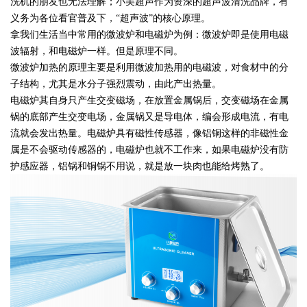
洗机的朋友也无法理解；小美超声作为资深的超声波清洗品牌，有
义务为各位看官普及下，“超声波”的核心原理。
拿我们生活当中常用的微波炉和电磁炉为例：微波炉即是使用电磁
波辐射，和电磁炉一样。但是原理不同。
微波炉加热的原理主要是利用微波加热用的电磁波，对食材中的分
子结构，尤其是水分子强烈震动，由此产出热量。
电磁炉其自身只产生交变磁场，在放置金属锅后，交变磁场在金属
锅的底部产生交变电场，金属锅又是导电体，编会形成电流，有电
流就会发出热量。电磁炉具有磁性传感器，像铝铜这样的非磁性金
属是不会驱动传感器的，电磁炉也就不工作来，如果电磁炉没有防
护感应器，铝锅和铜锅不用说，就是放一块肉也能给烤熟了。