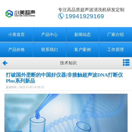
专注高品质超声波清洗机研发定制
19941929169
小美首页
产品中心
新闻动态
厂家介绍
产品价格
联系我们
客户案例
工作原理
技术知识
打破国外垄断的中国好仪器|非接触超声波DNA打断仪
Plus系列新品
发表时间：2022-11-02 14:28:12