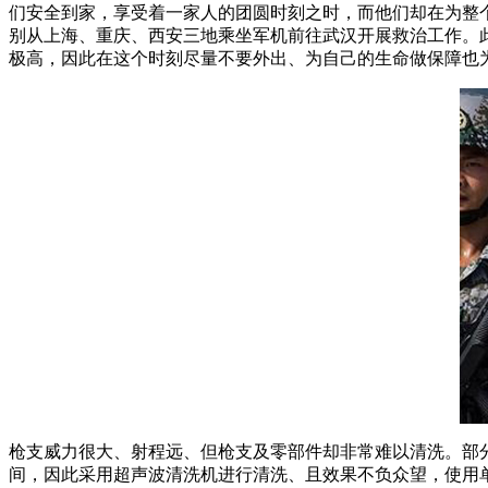
们安全到家，享受着一家人的团圆时刻之时，而他们却在为整个
别从上海、重庆、西安三地乘坐军机前往武汉开展救治工作。
极高，因此在这个时刻尽量不要外出、为自己的生命做保障也
枪支威力很大、射程远、但枪支及零部件却非常难以清洗。部
间，因此采用超声波清洗机进行清洗、且效果不负众望，使用