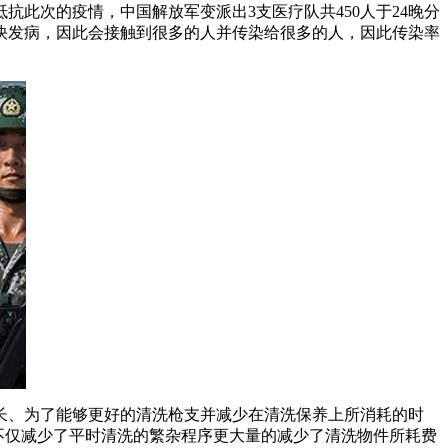
此次的疫情，中国解放军变派出3支医疗队共450人于24晚分
快发病，因此会接触到很多的人并传染给很多的人，因此传染率
长、为了能够更好的清洗枪支并减少在清洗保养上所消耗的时
不仅减少了平时清洗的繁杂程序更大量的减少了清洗物件所耗费