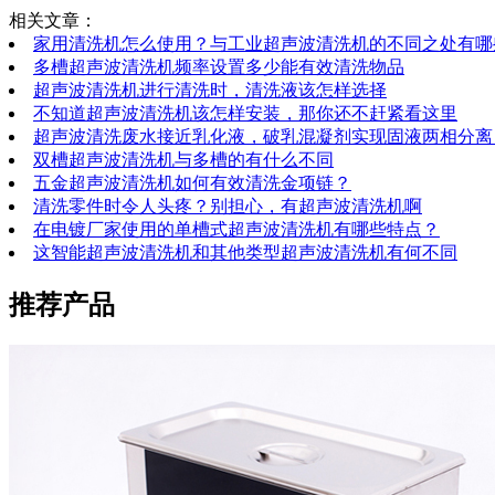
相关文章：
家用清洗机怎么使用？与工业超声波清洗机的不同之处有哪
多槽超声波清洗机频率设置多少能有效清洗物品
超声波清洗机进行清洗时，清洗液该怎样选择
不知道超声波清洗机该怎样安装，那你还不赶紧看这里
超声波清洗废水接近乳化液，破乳混凝剂实现固液两相分离
双槽超声波清洗机与多槽的有什么不同
五金超声波清洗机如何有效清洗金项链？
清洗零件时令人头疼？别担心，有超声波清洗机啊
在电镀厂家使用的单槽式超声波清洗机有哪些特点？
这智能超声波清洗机和其他类型超声波清洗机有何不同
推荐产品