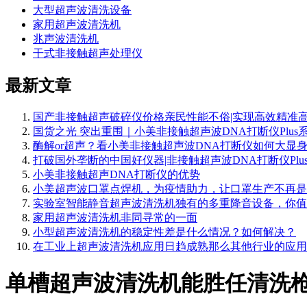
大型超声波清洗设备
家用超声波清洗机
兆声波清洗机
干式非接触超声处理仪
最新文章
国产非接触超声破碎仪价格亲民性能不俗|实现高效精准
国货之光 突出重围｜小美非接触超声波DNA打断仪Plus
酶解or超声？看小美非接触超声波DNA打断仪如何大显
打破国外垄断的中国好仪器|非接触超声波DNA打断仪Plu
小美非接触超声DNA打断仪的优势
小美超声波口罩点焊机，为疫情助力，让口罩生产不再是
实验室智能静音超声波清洗机独有的多重降音设备，你值
家用超声波清洗机非同寻常的一面
小型超声波清洗机的稳定性差是什么情况？如何解决？
在工业上超声波清洗机应用日趋成熟那么其他行业的应用
单槽超声波清洗机能胜任清洗