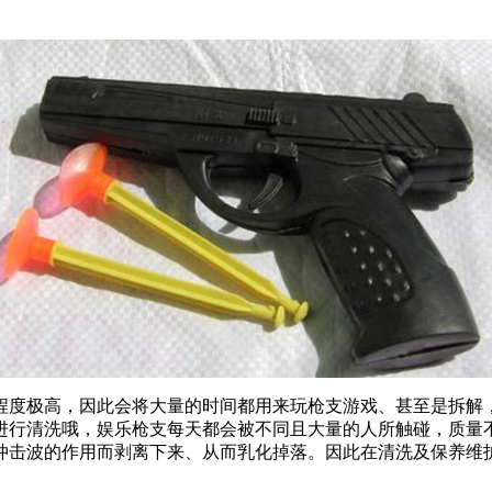
程度极高，因此会将大量的时间都用来玩枪支游戏、甚至是拆解
进行清洗哦，娱乐枪支每天都会被不同且大量的人所触碰，质量
冲击波的作用而剥离下来、从而乳化掉落。因此在清洗及保养维