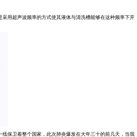
是采用超声波频率的方式使其液体与清洗槽能够在这种频率下开
一线保卫着整个国家，此次肺炎爆发在大年三十的前几天，当我