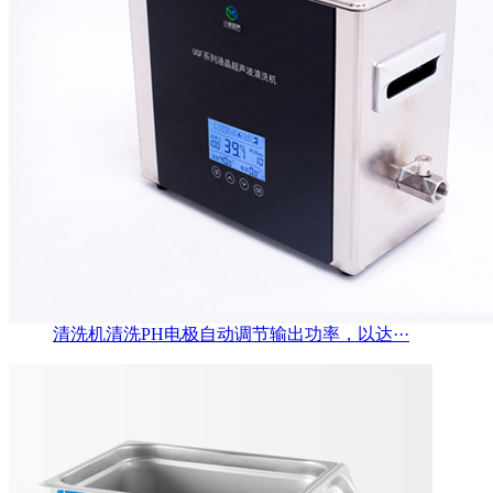
清洗机清洗PH电极自动调节输出功率，以达···