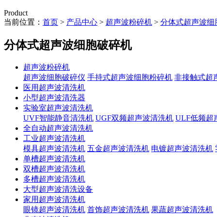
Product
当前位置：
首页
>
产品中心
>
超声波粉碎机
>
分体式超声波细
分体式超声波细胞破碎机
超声波粉碎机
超声波细胞破碎仪
手持式超声波细胞粉碎机
非接触式超
医用超声波清洗机
小型超声波清洗器
实验室超声波清洗机
UVF智能静音清洗机
UGF双频超声波清洗机
ULF低频
全自动超声波清洗机
工业超声波清洗机
模具超声波清洗机
五金超声波清洗机
电镀超声波清洗机
单槽超声波清洗机
双槽超声波清洗机
多槽超声波清洗机
大型超声波清洗设备
家用超声波清洗机
眼镜超声波清洗机
首饰超声波清洗机
果蔬超声波清洗机