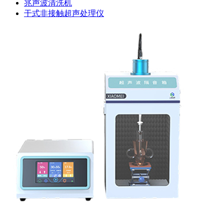
兆声波清洗机
干式非接触超声处理仪