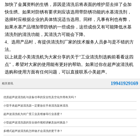
加快了金属资料的生锈，原因是清洗后将表面的维护层去掉了会加
快生绣。如果对防锈有要求则应该选用带防锈功能的水基清洗剂，
选择时应根据企业的具体情况适当选用。同样，凡事有利也有弊，
如果水基产品增加带防锈的一些成份，这些成份又有可能降低水基
清洗剂的清洗功能，其清洗力可能会下降。
4、选用产品时，有提供清洗剂厂家的技术服务人员参与是不错的方
法。
以上就是小美清洗机为大家分享的关于“工业清洗剂选购前看看这四
点”，希望对大家的使用能有更好的帮助。如果过你在超声波清洗机
选购和使用方面有任何问题，可以直接联系小美超声。
19941929169
相关资讯
优质超声波清洗机与设备功率的安全性及空化作用有关吗？
小型手表超声波清洗器一定要放在手表清洗架来清洗
超声波清洗机为何广受工业及维修等行业喜爱？
小型超声波清洗器的安全操作规程讲解及如何挑选？
多槽式超声波清洗机怎样做才会清洗的更干净？