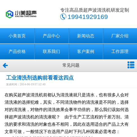
专注高品质超声波清洗机研发定制
19941929169
小美首页
产品中心
新闻动态
厂家介绍
产品价格
联系我们
客户案例
工作原理
常见问题
工业清洗剂选购前看看这四点
发表时间：2014-06-19 07:52:40
在购买超声波清洗机前都认为清洗液就只是清水，也有很多人会对
清洗液的选择犯难，其实，不同清洗物件的清洗液是不同的，选择
对的清洗液，对物件的清洗效果会事半功倍的，那么我们该如何选
择超声波清洗机的清洗液呢？ 由于生产工艺流程的千差万别。清
洗的要求和清洗的对象也各不相同，因此在选用适合的产品上大有
文章可做，一般情况下在选用产品时下列几种因素必需考虑：